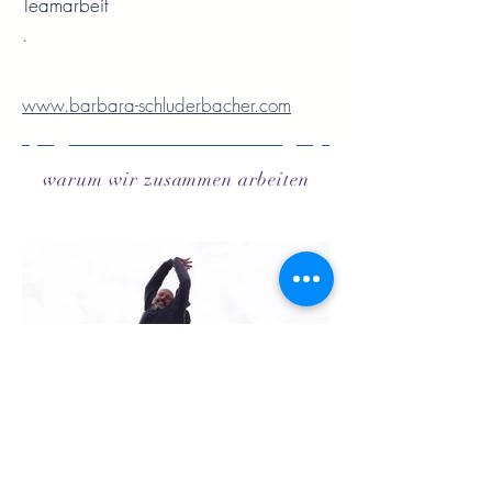
Teamarbeit
.
www.barbara-schluderbacher.com
warum wir zusammen arbeiten